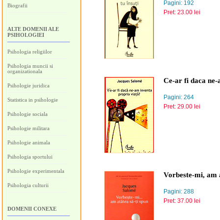
Pagini: 192
Biografii
Pret: 23.00 lei
ALTE DOMENII ALE
PSIHOLOGIEI
Psihologia religiilor
Psihologia muncii si
organizationala
Ce-ar fi daca ne-
Psihologie juridica
Pagini: 264
Statistica in psihologie
Pret: 29.00 lei
Psihologie sociala
Psihologie militara
Psihologie animala
Psihologia sportului
Psihologie experimentala
Vorbeste-mi, am a
Psihologia culturii
Pagini: 288
Pret: 37.00 lei
DOMENII CONEXE