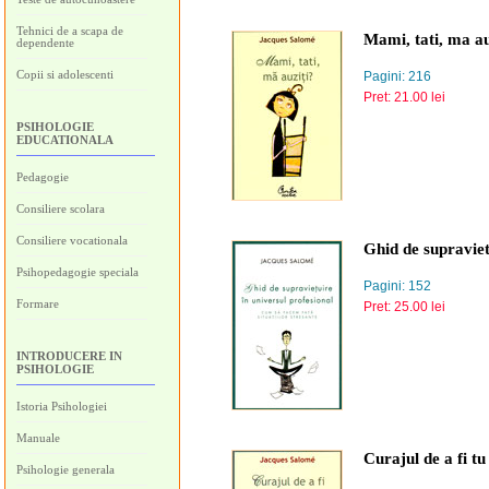
Tehnici de a scapa de
Mami, tati, ma au
dependente
Copii si adolescenti
Pagini: 216
Pret: 21.00 lei
PSIHOLOGIE
EDUCATIONALA
Pedagogie
Consiliere scolara
Consiliere vocationala
Ghid de supraviet
Psihopedagogie speciala
Pagini: 152
Formare
Pret: 25.00 lei
INTRODUCERE IN
PSIHOLOGIE
Istoria Psihologiei
Manuale
Curajul de a fi tu 
Psihologie generala