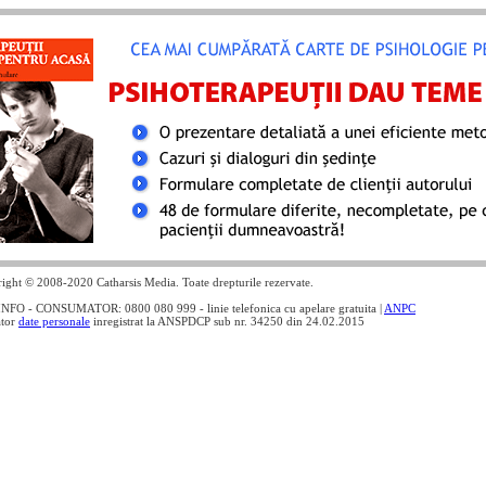
ight © 2008-2020 Catharsis Media. Toate drepturile rezervate.
NFO - CONSUMATOR: 0800 080 999 - linie telefonica cu apelare gratuita |
ANPC
ator
date personale
inregistrat la ANSPDCP sub nr. 34250 din 24.02.2015