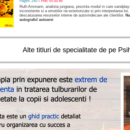
/
Pagini: 240
Pret: 55.00 lei
Ruth Ammann, analista jungiana, prezinta modul in care sandplay-
inconstiente si a emotiilor ne-exteriorizate si prin interpretarea lor,
descatusarea resurselor interne de autovindecare ale clientilor.
Nu
autograful autoarei
Alte titluri de specialitate de pe Ps