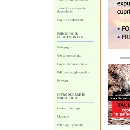
Tehnici de a scapa de
dependente
Copii si adolescenti
PSIHOLOGIE
EDUCATIONALA
Pedagogie
Consiliere scolara
Consiliere vocationala
Psihopedagogie speciala
Formare
INTRODUCERE IN
PSIHOLOGIE
Istoria Psihologiei
Manuale
Psihologie generala