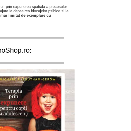
ul, prin expunerea spatiala a proceselor
 ajuta la depasirea blocajelor psihice si la
mar limitat de exemplare cu
ihoShop.ro: