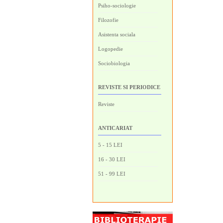
Psiho-sociologie
Filozofie
Asistenta sociala
Logopedie
Sociobiologia
REVISTE SI PERIODICE
Reviste
ANTICARIAT
5 - 15 LEI
16 - 30 LEI
51 - 99 LEI