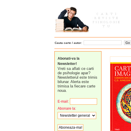
Cauta carte / autor:
Abonati-va la
Newsletter!
Vreti sa aflati ce carti
de psihologie apar?
Newsletterul este trimis
bilunar. Alerta este
trimisa la fiecare carte
noua.
E-mail:
Abonare la: