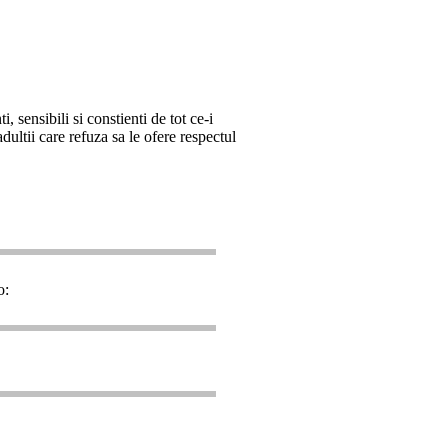
, sensibili si constienti de tot ce-i
dultii care refuza sa le ofere respectul
o: