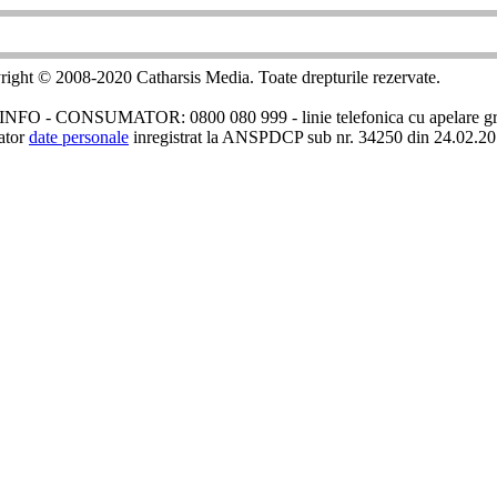
ight © 2008-2020 Catharsis Media. Toate drepturile rezervate.
INFO - CONSUMATOR: 0800 080 999 - linie telefonica cu apelare gra
ator
date personale
inregistrat la ANSPDCP sub nr. 34250 din 24.02.2