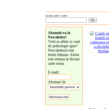
Cauta carte / autor:
Abonati-va la
Newsletter!
Vreti sa aflati ce carti
de psihologie apar?
Newsletterul este
trimis bilunar. Alerta
este trimisa la fiecare
carte noua.
E-mail:
Abonare la: