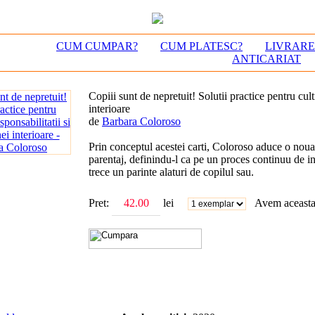
CUM CUMPAR?
CUM PLATESC?
LIVRAR
ANTICARIAT
Copiii sunt de nepretuit! Solutii practice pentru culti
interioare
de
Barbara Coloroso
Prin conceptul acestei carti, Coloroso aduce o nou
parentaj, definindu-l ca pe un proces continuu de in
trece un parinte alaturi de copilul sau.
Pret:
lei
Avem aceasta 