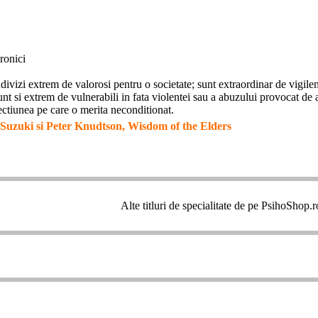
ronici
divizi extrem de valorosi pentru o societate; sunt extraordinar de vigilenti
nt si extrem de vulnerabili in fata violentei sau a abuzului provocat de a
ectiunea pe care o merita neconditionat.
Suzuki si Peter Knudtson, Wisdom of the Elders
Alte titluri de specialitate de pe PsihoShop.r