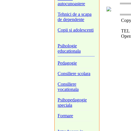
autocunoastere
Tehnici de a scapa
de dependente
Copyr
Copii si adolescenti
TEL 
Oper
Psihologie
educationala
Pedagogie
Consiliere scolara
Consiliere
vocationala
Psihopedagogie
speciala
Formare