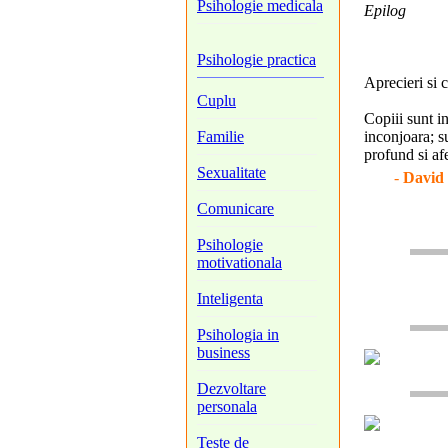
Psihologie medicala
Epilog
Psihologie practica
Aprecieri si c
Cuplu
Copiii sunt in
Familie
inconjoara; su
profund si af
Sexualitate
-
David 
Comunicare
Psihologie
motivationala
Inteligenta
Psihologia in
business
Dezvoltare
personala
Teste de