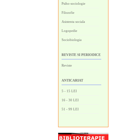
Psiho-sociologie
Filozofie
Asistenta sociala
Logopedie
Sociobiologia
REVISTE SI PERIODICE
Reviste
ANTICARIAT
5 - 15 LEI
16 - 30 LEI
51 - 99 LEI