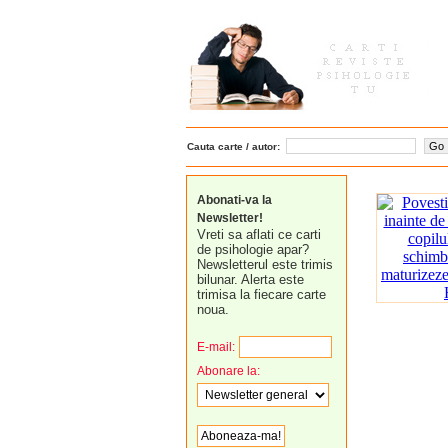
Cauta carte / autor:
Abonati-va la
Newsletter!
Vreti sa aflati ce carti
de psihologie apar?
Newsletterul este trimis
bilunar. Alerta este
trimisa la fiecare carte
noua.
E-mail:
Abonare la: