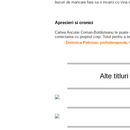
bucuri de mancare fara sa o incarci cu vina 
Aprecieri si cronici
Cartea Ancutei Coman-Boldisteanu te poate ca
conectarea cu propriul corp. Totul pentru a t
-
Domnica Petrovai, psihoterapeuta,
Alte titlu