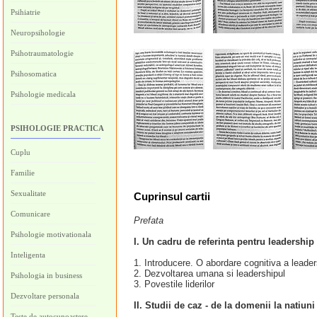
Psihiatrie
Neuropsihologie
Psihotraumatologie
Psihosomatica
Psihologie medicala
PSIHOLOGIE PRACTICA
Cuplu
Familie
Sexualitate
Cuprinsul cartii
Comunicare
Prefata
Psihologie motivationala
I. Un cadru de referinta pentru leadership
Inteligenta
1. Introducere. O abordare cognitiva a leader
2. Dezvoltarea umana si leadershipul
Psihologia in business
3. Povestile liderilor
Dezvoltare personala
II. Studii de caz - de la domenii la natiuni
Teste de autocunoastere