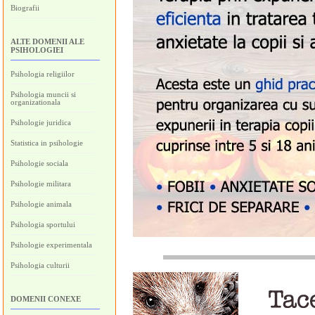
Biografii
ALTE DOMENII ALE
PSIHOLOGIEI
Psihologia religiilor
Psihologia muncii si
organizationala
Psihologie juridica
Statistica in psihologie
Psihologie sociala
Psihologie militara
Psihologie animala
Psihologia sportului
Psihologie experimentala
Psihologia culturii
DOMENII CONEXE