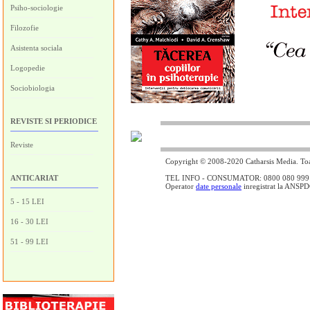
Psiho-sociologie
Filozofie
Asistenta sociala
Logopedie
Sociobiologia
REVISTE SI PERIODICE
Reviste
Copyright © 2008-2020 Catharsis Media. Toat
ANTICARIAT
TEL INFO - CONSUMATOR: 0800 080 999 - lin
Operator
date personale
inregistrat la ANSP
5 - 15 LEI
16 - 30 LEI
51 - 99 LEI