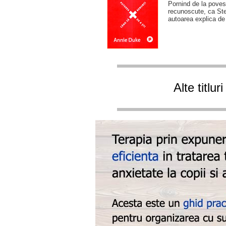
Pornind de la povest
recunoscute, ca Ste
autoarea explica de
Alte titlu