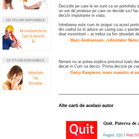
Deciziile pe care le iei sunt ca un portofoliu 
un set de produse pe care se decide sa-l faca 
decizii importante in viata.
104 TITLURI DISPONIBILE
Intrebarea este cum te asiguri ca acest portofo
din cadrul lui iti aduce un castig sau o pierd
doar investitorii – ar trebui sa fim obsedati 
-
Marc Andreessen, cofondator Netsc
10 TITLURI DISPONIBILE
Nimeni nu ar putea explica procesul luarii de
decat in Cum sa decizi. Prima decizie pe care
-
Garry Kasparov, mare maestru al sahu
Alte carti de acelasi autor
Quit. Puterea de a
/
Pagini: 320
Pret: 57