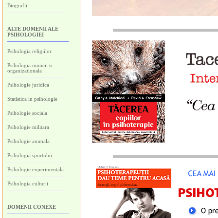
Biografii
ALTE DOMENII ALE
PSIHOLOGIEI
Psihologia religiilor
Psihologia muncii si
organizationala
Psihologie juridica
Statistica in psihologie
Psihologie sociala
Psihologie militara
Psihologie animala
Psihologia sportului
Psihologie experimentala
Psihologia culturii
DOMENII CONEXE