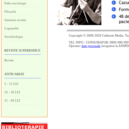
Psiho-sociologie
Filozofie
Asistenta sociala
Logopedie
Copyright © 2008-2020 Catharsis Media. Toat
Sociobiologia
TEL INFO - CONSUMATOR: 0800 080 999 - lin
Operator
date personale
inregistrat la ANSP
REVISTE SI PERIODICE
Reviste
ANTICARIAT
5 - 15 LEI
16 - 30 LEI
51 - 99 LEI