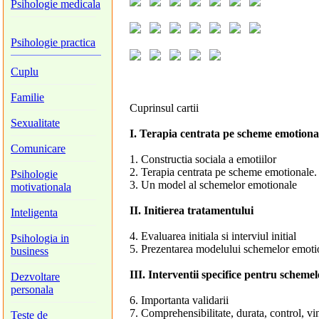
Psihologie medicala
Psihologie practica
Cuplu
Familie
Cuprinsul cartii
Sexualitate
I. Terapia centrata pe scheme emotiona
Comunicare
1. Constructia sociala a emotiilor
2. Terapia centrata pe scheme emotionale.
Psihologie
3. Un model al schemelor emotionale
motivationala
II. Initierea tratamentului
Inteligenta
4. Evaluarea initiala si interviul initial
Psihologia in
5. Prezentarea modelului schemelor emoti
business
III. Interventii specifice pentru scheme
Dezvoltare
personala
6. Importanta validarii
7. Comprehensibilitate, durata, control, vi
Teste de