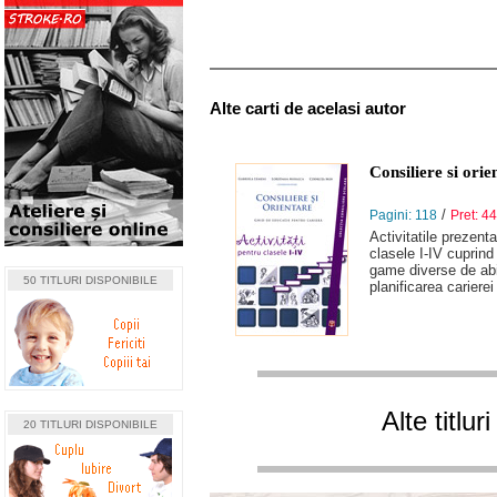
Alte carti de acelasi autor
Consiliere si orie
/
Pagini: 118
Pret: 44
Activitatile prezenta
clasele I-IV cuprind
game diverse de abil
50 TITLURI DISPONIBILE
planificarea carierei
Alte titlu
20 TITLURI DISPONIBILE