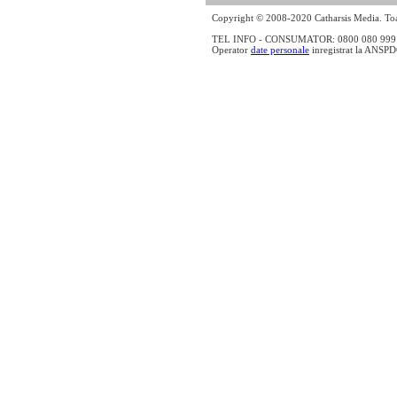
Copyright © 2008-2020 Catharsis Media. Toat
TEL INFO - CONSUMATOR: 0800 080 999 - lin
Operator
date personale
inregistrat la ANSP