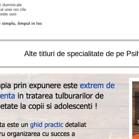
rii duminicale
al unei noi zile
ele serii
i simplu, timpul in loc
Alte titluri de specialitate de pe Ps