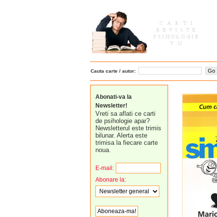
Cauta carte / autor:
Abonati-va la
Newsletter!
Vreti sa aflati ce carti
de psihologie apar?
Newsletterul este trimis
bilunar. Alerta este
trimisa la fiecare carte
noua.
E-mail:
Abonare la: