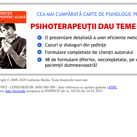
ight © 2008-2020 Catharsis Media. Toate drepturile rezervate.
NFO - CONSUMATOR: 0800 080 999 - linie telefonica cu apelare gratuita |
ANPC
ator
date personale
inregistrat la ANSPDCP sub nr. 34250 din 24.02.2015