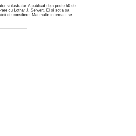
r si ilustrator. A publicat deja peste 50 de
orare cu Lothar J. Seiwert. El si sotia sa
icii de consiliere. Mai multe informatii se