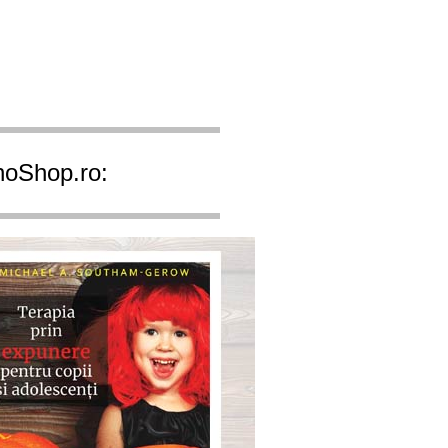
ihoShop.ro: