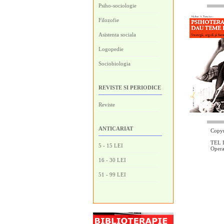
Psiho-sociologie
Filozofie
Asistenta sociala
Logopedie
Sociobiologia
REVISTE SI PERIODICE
Reviste
ANTICARIAT
Copyr
TEL I
5 - 15 LEI
Oper
16 - 30 LEI
51 - 99 LEI