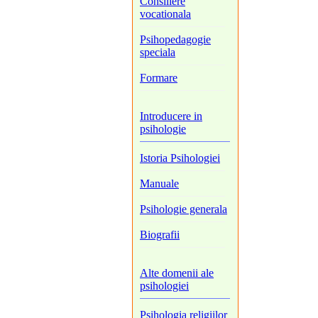
Consiliere
vocationala
Psihopedagogie
speciala
Formare
Introducere in
psihologie
Istoria Psihologiei
Manuale
Psihologie generala
Biografii
Alte domenii ale
psihologiei
Psihologia religiilor