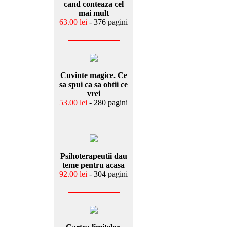
cand conteaza cel
mai mult
63.00 lei
- 376 pagini
Cuvinte magice. Ce
sa spui ca sa obtii ce
vrei
53.00 lei
- 280 pagini
Psihoterapeutii dau
teme pentru acasa
92.00 lei
- 304 pagini