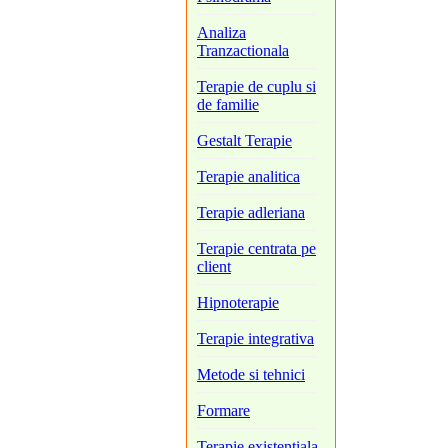
Analiza
Tranzactionala
Terapie de cuplu si
de familie
Gestalt Terapie
Terapie analitica
Terapie adleriana
Terapie centrata pe
client
Hipnoterapie
Terapie integrativa
Metode si tehnici
Formare
Terapie existentiala