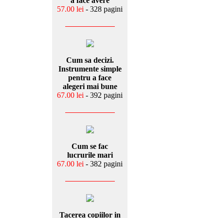
a face avere
57.00 lei
- 328 pagini
Cum sa decizi.
Instrumente simple
pentru a face
alegeri mai bune
67.00 lei
- 392 pagini
Cum se fac
lucrurile mari
67.00 lei
- 382 pagini
Tacerea copiilor in