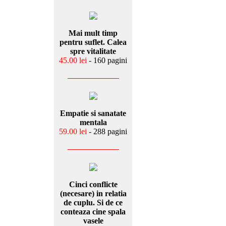
Mai mult timp
pentru suflet. Calea
spre vitalitate
45.00 lei
- 160 pagini
Empatie si sanatate
mentala
59.00 lei
- 288 pagini
Cinci conflicte
(necesare) in relatia
de cuplu. Si de ce
conteaza cine spala
vasele