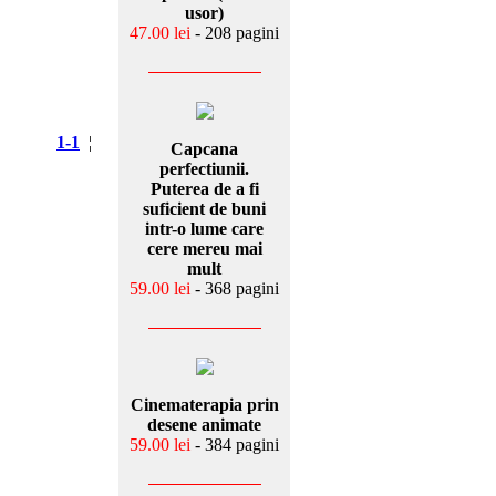
usor)
47.00 lei
- 208 pagini
1-1
¦
Capcana
perfectiunii.
Puterea de a fi
suficient de buni
intr-o lume care
cere mereu mai
mult
59.00 lei
- 368 pagini
Cinematerapia prin
desene animate
59.00 lei
- 384 pagini