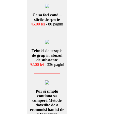
Ce sa faci cand...
stirile de sperie
45.00 lei
- 80 pagini
Tehnici de terapie
de grup in abuzul
de substante
92.00 lei
- 336 pagini
Pur si simplu
continua sa
cumperi. Metode
dovedite de a
economisi bani si de