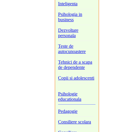
Inteligenta
Psihologia in
business
Dezvoltare
personala
Teste de
autocunoastere
Tehnici de a scapa
de dependente
Copii si adolescenti
Psihologie
educationala
Pedagogie
Consiliere scolara