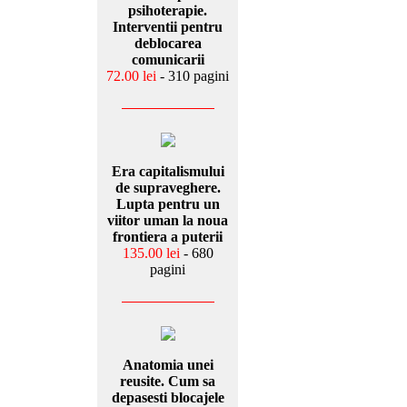
psihoterapie.
Interventii pentru
deblocarea
comunicarii
72.00 lei
- 310 pagini
Era capitalismului
de supraveghere.
Lupta pentru un
viitor uman la noua
frontiera a puterii
135.00 lei
- 680
pagini
Anatomia unei
reusite. Cum sa
depasesti blocajele