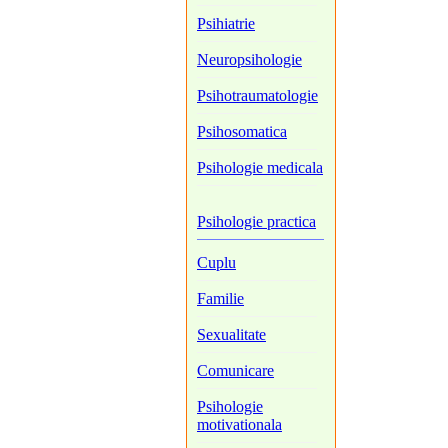
Psihiatrie
Neuropsihologie
Psihotraumatologie
Psihosomatica
Psihologie medicala
Psihologie practica
Cuplu
Familie
Sexualitate
Comunicare
Psihologie
motivationala