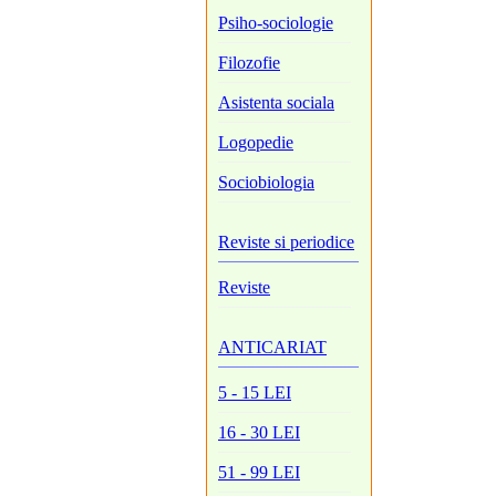
Psiho-sociologie
Filozofie
Asistenta sociala
Logopedie
Sociobiologia
Reviste si periodice
Reviste
ANTICARIAT
5 - 15 LEI
16 - 30 LEI
51 - 99 LEI